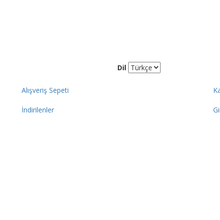
Dil
Alışveriş Sepeti
Ka
İndirilenler
Gi