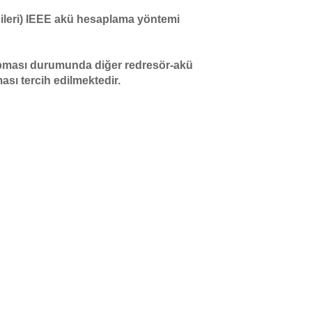
lgileri) IEEE akü hesaplama yöntemi
a yapması durumunda diğer redresör-akü
ası tercih edilmektedir.