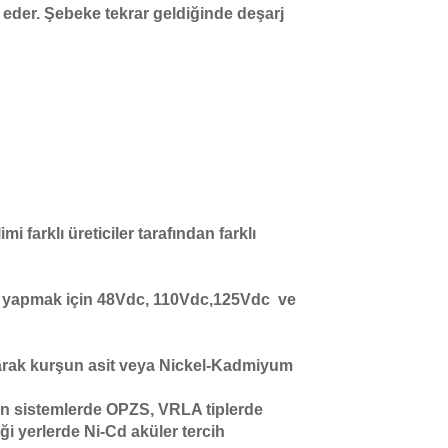
eder. Şebeke tekrar geldiğinde deşarj
i farklı üreticiler tarafından farklı
r yapmak için 48Vdc, 110Vdc,125Vdc ve
olarak kurşun asit veya Nickel-Kadmiyum
ken sistemlerde OPZS, VRLA tiplerde
ği yerlerde Ni-Cd aküler tercih