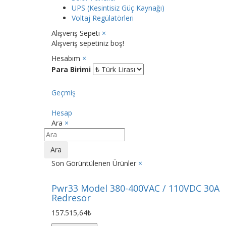
UPS (Kesintisiz Güç Kaynağı)
Voltaj Regülatörleri
Alışveriş Sepeti
×
Alışveriş sepetiniz boş!
Hesabım
×
Para Birimi
Geçmiş
Hesap
Ara
×
Ara
Son Görüntülenen Ürünler
×
Pwr33 Model 380-400VAC / 110VDC 30A
Redresör
157.515,64₺