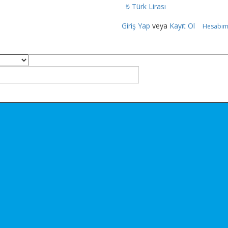
₺ Türk Lirası
Giriş Yap
veya
Kayıt Ol
Hesabı