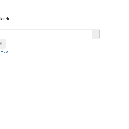
lendi
 Ekle