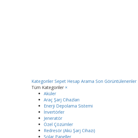
Kategoriler
Sepet
Hesap
Arama
Son Görüntülenenler
Tüm Kategoriler
×
Aküler
Araç Şarj Cihazları
Enerji Depolama Sistemi
İnvertörler
Jeneratör
Özel Çözümler
Redresör (Akü Şarj Cihazı)
Solar Paneller