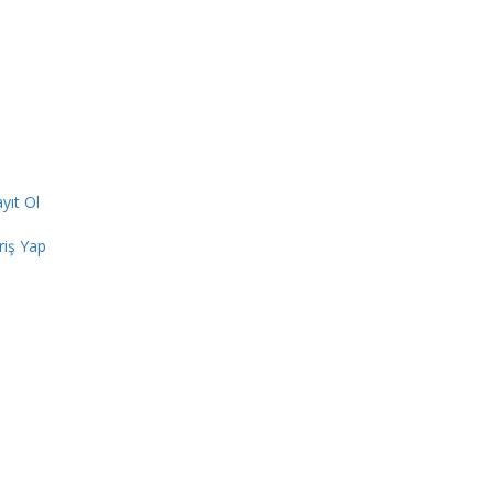
yıt Ol
riş Yap