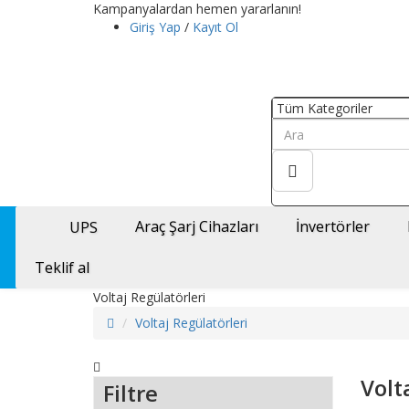
Kampanyalardan hemen yararlanın!
Giriş Yap
/
Kayıt Ol
Araç Şarj Cihazları
İnvertörler
UPS
Teklif al
Voltaj Regülatörleri
Voltaj Regülatörleri
Volt
Filtre