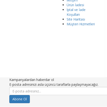
İletişim
Ürün İadesi
İptal ve İade
Koşulları
Site Haritası
Müşteri Hizmetleri
Kampanyalardan haberdar ol
E-posta adresinizi asla üçüncü taraflarla paylaşmayacağız.
Abone Ol