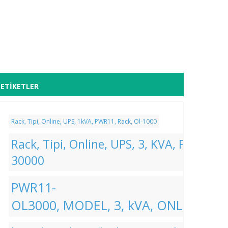
ETIKETLER
Rack, Tipi, Online, UPS, 1kVA, PWR11, Rack, Ol-1000
Rack, Tipi, Online, UPS, 3, KVA, PWR11, R
30000
PWR11-
OL3000, MODEL, 3, kVA, ONLINE, UP