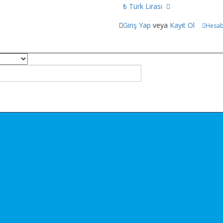
₺ Türk Lirası
Giriş Yap
veya
Kayıt Ol
Hesa