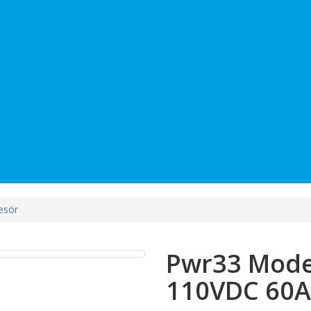
esör
Pwr33 Mode
110VDC 60A