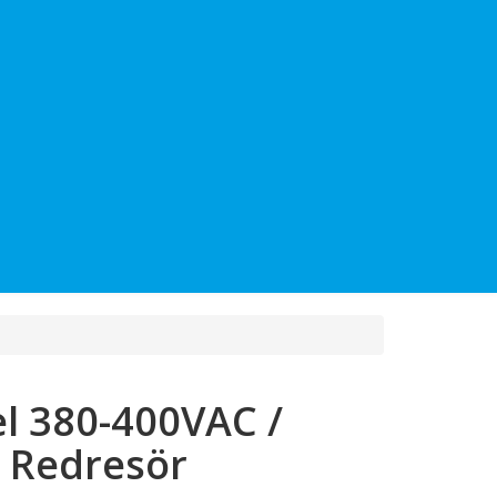
l 380-400VAC /
 Redresör