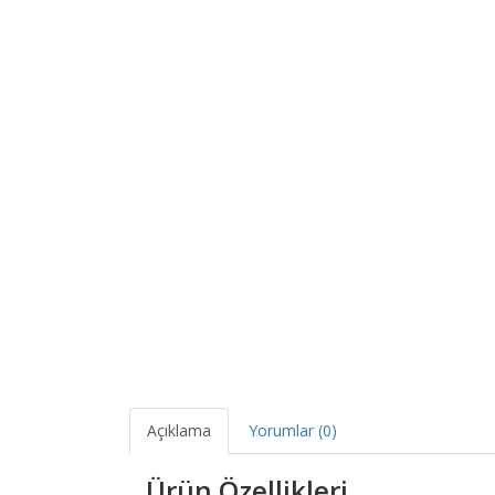
Açıklama
Yorumlar (0)
Ürün Özellikleri