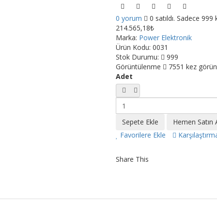
0 yorum
0 satıldı. Sadece 999 
214.565,18₺
Marka:
Power Elektronik
Ürün Kodu:
0031
Stok Durumu:
999
Görüntülenme
7551 kez görün
Adet
Favorilere Ekle
Karşılaştırm
Share This