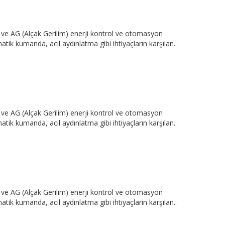
e AG (Alçak Gerilim) enerji kontrol ve otomasyon
tik kumanda, acil aydınlatma gibi ihtiyaçların karşılan..
e AG (Alçak Gerilim) enerji kontrol ve otomasyon
tik kumanda, acil aydınlatma gibi ihtiyaçların karşılan..
e AG (Alçak Gerilim) enerji kontrol ve otomasyon
tik kumanda, acil aydınlatma gibi ihtiyaçların karşılan..