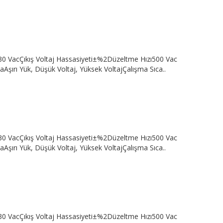
230 VacÇıkış Voltaj Hassasiyeti±%2Düzeltme Hızı500 Vac
şırı Yük, Düşük Voltaj, Yüksek VoltajÇalışma Sıca..
230 VacÇıkış Voltaj Hassasiyeti±%2Düzeltme Hızı500 Vac
şırı Yük, Düşük Voltaj, Yüksek VoltajÇalışma Sıca..
230 VacÇıkış Voltaj Hassasiyeti±%2Düzeltme Hızı500 Vac