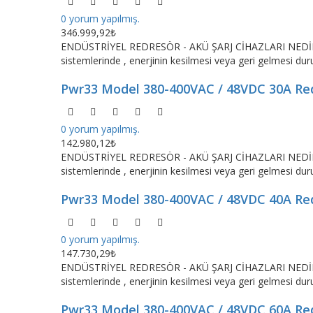
0 yorum yapılmış.
346.999,92₺
ENDÜSTRİYEL REDRESÖR - AKÜ ŞARJ CİHAZLARI NEDİR ?Red
sistemlerinde , enerjinin kesilmesi veya geri gelmesi dur
Pwr33 Model 380-400VAC / 48VDC 30A Re
0 yorum yapılmış.
142.980,12₺
ENDÜSTRİYEL REDRESÖR - AKÜ ŞARJ CİHAZLARI NEDİR ?Red
sistemlerinde , enerjinin kesilmesi veya geri gelmesi dur
Pwr33 Model 380-400VAC / 48VDC 40A Re
0 yorum yapılmış.
147.730,29₺
ENDÜSTRİYEL REDRESÖR - AKÜ ŞARJ CİHAZLARI NEDİR ?Red
sistemlerinde , enerjinin kesilmesi veya geri gelmesi dur
Pwr33 Model 380-400VAC / 48VDC 60A Re