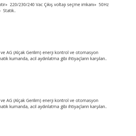
ptir» 220/230/240 Vac Çıkış voltajı seçme imkanı» 50Hz
 Statik..
e AG (Alçak Gerilim) enerji kontrol ve otomasyon
tik kumanda, acil aydınlatma gibi ihtiyaçların karşılan..
e AG (Alçak Gerilim) enerji kontrol ve otomasyon
tik kumanda, acil aydınlatma gibi ihtiyaçların karşılan..