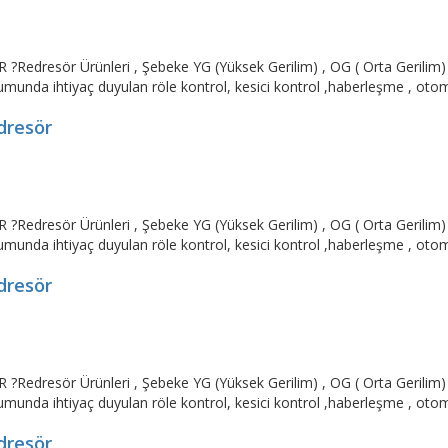
resör Ürünleri , Şebeke YG (Yüksek Gerilim) , OG ( Orta Gerilim) v
umunda ihtiyaç duyulan röle kontrol, kesici kontrol ,haberleşme , otoma
dresör
resör Ürünleri , Şebeke YG (Yüksek Gerilim) , OG ( Orta Gerilim) v
umunda ihtiyaç duyulan röle kontrol, kesici kontrol ,haberleşme , otoma
dresör
resör Ürünleri , Şebeke YG (Yüksek Gerilim) , OG ( Orta Gerilim) v
umunda ihtiyaç duyulan röle kontrol, kesici kontrol ,haberleşme , otoma
dresör