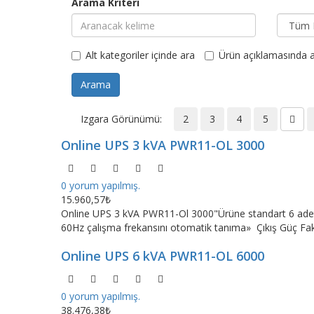
Arama Kriteri
Alt kategoriler içinde ara
Ürün açıklamasında a
Izgara Görünümü:
2
3
4
5
Online UPS 3 kVA PWR11-OL 3000
0 yorum yapılmış.
15.960,57₺
Online UPS 3 kVA PWR11-Ol 3000"Ürüne standart 6 adet 9
60Hz çalışma frekansını otomatik tanıma» Çıkış Güç Fakt
Online UPS 6 kVA PWR11-OL 6000
0 yorum yapılmış.
38.476,38₺