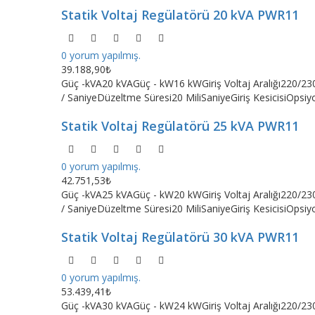
Statik Voltaj Regülatörü 20 kVA PWR11
0 yorum yapılmış.
39.188,90₺
Güç -kVA20 kVAGüç - kW16 kWGiriş Voltaj Aralığı220/230
/ SaniyeDüzeltme Süresi20 MiliSaniyeGiriş KesicisiOpsi
Statik Voltaj Regülatörü 25 kVA PWR11
0 yorum yapılmış.
42.751,53₺
Güç -kVA25 kVAGüç - kW20 kWGiriş Voltaj Aralığı220/230
/ SaniyeDüzeltme Süresi20 MiliSaniyeGiriş KesicisiOpsi
Statik Voltaj Regülatörü 30 kVA PWR11
0 yorum yapılmış.
53.439,41₺
Güç -kVA30 kVAGüç - kW24 kWGiriş Voltaj Aralığı220/230