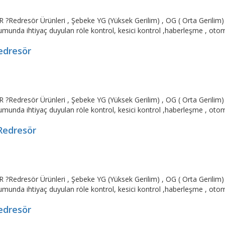
resör Ürünleri , Şebeke YG (Yüksek Gerilim) , OG ( Orta Gerilim) v
umunda ihtiyaç duyulan röle kontrol, kesici kontrol ,haberleşme , otoma
edresör
resör Ürünleri , Şebeke YG (Yüksek Gerilim) , OG ( Orta Gerilim) v
umunda ihtiyaç duyulan röle kontrol, kesici kontrol ,haberleşme , otoma
Redresör
resör Ürünleri , Şebeke YG (Yüksek Gerilim) , OG ( Orta Gerilim) v
umunda ihtiyaç duyulan röle kontrol, kesici kontrol ,haberleşme , otoma
edresör