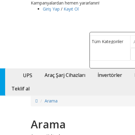
Kampanyalardan hemen yararlanın!
Giriş Yap
/
Kayıt Ol
Araç Şarj Cihazları
İnvertörler
UPS
Teklif al
Arama
Arama