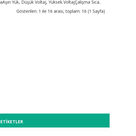
şırı Yük, Düşük Voltaj, Yüksek VoltajÇalışma Sıca..
Gösterilen: 1 ile 16 arası, toplam: 16 (1 Sayfa)
ETIKETLER