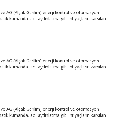
e AG (Alçak Gerilim) enerji kontrol ve otomasyon
tik kumanda, acil aydınlatma gibi ihtiyaçların karşılan..
e AG (Alçak Gerilim) enerji kontrol ve otomasyon
tik kumanda, acil aydınlatma gibi ihtiyaçların karşılan..
e AG (Alçak Gerilim) enerji kontrol ve otomasyon
tik kumanda, acil aydınlatma gibi ihtiyaçların karşılan..