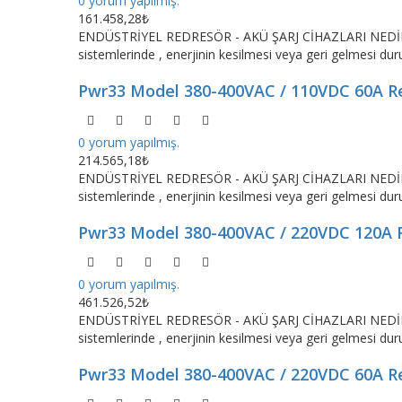
0 yorum yapılmış.
161.458,28₺
ENDÜSTRİYEL REDRESÖR - AKÜ ŞARJ CİHAZLARI NEDİR ?Red
sistemlerinde , enerjinin kesilmesi veya geri gelmesi dur
Pwr33 Model 380-400VAC / 110VDC 60A R
0 yorum yapılmış.
214.565,18₺
ENDÜSTRİYEL REDRESÖR - AKÜ ŞARJ CİHAZLARI NEDİR ?Red
sistemlerinde , enerjinin kesilmesi veya geri gelmesi dur
Pwr33 Model 380-400VAC / 220VDC 120A 
0 yorum yapılmış.
461.526,52₺
ENDÜSTRİYEL REDRESÖR - AKÜ ŞARJ CİHAZLARI NEDİR ?Red
sistemlerinde , enerjinin kesilmesi veya geri gelmesi dur
Pwr33 Model 380-400VAC / 220VDC 60A R