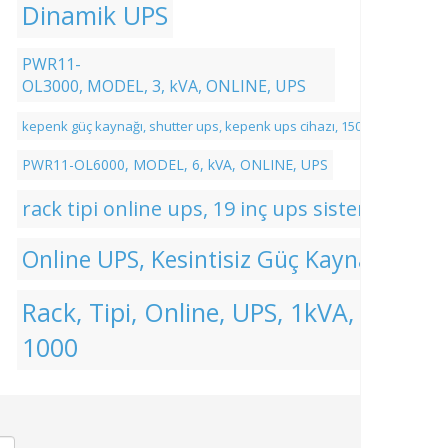
Dinamik UPS
PWR11-
OL3000, MODEL, 3, kVA, ONLINE, UPS
kepenk güç kaynağı, shutter ups, kepenk ups cihazı, 1500w kepenk güç
PWR11-OL6000, MODEL, 6, kVA, ONLINE, UPS
rack tipi online ups, 19 inç ups sistemi, rac
Online UPS, Kesintisiz Güç Kaynağı, UPS 
Rack, Tipi, Online, UPS, 1kVA, PWR11,
1000