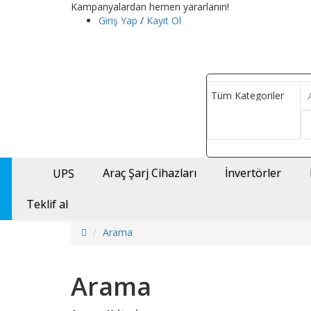
Kampanyalardan hemen yararlanın!
Giriş Yap
/
Kayıt Ol
Araç Şarj Cihazları
İnvertörler
UPS
Teklif al
Arama
Arama