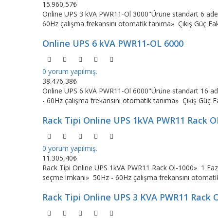
15.960,57₺
Online UPS 3 kVA PWR11-Ol 3000"Ürüne standart 6 adet 9
60Hz çalışma frekansını otomatik tanıma» Çıkış Güç Fakt
Online UPS 6 kVA PWR11-OL 6000
0 yorum yapılmış.
38.476,38₺
Online UPS 6 kVA PWR11-Ol 6000"Ürüne standart 16 adet 
- 60Hz çalışma frekansını otomatik tanıma» Çıkış Güç Fak
Rack Tipi Online UPS 1kVA PWR11 Rack O
0 yorum yapılmış.
11.305,40₺
Rack Tipi Online UPS 1kVA PWR11 Rack Ol-1000» 1 Faz Gir
seçme imkanı» 50Hz - 60Hz çalışma frekansını otomatik
Rack Tipi Online UPS 3 KVA PWR11 Rack 