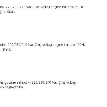
tir» 220/230/240 Vac Çıkış voltajı seçme imkanı» 50Hz -
i)» Stat..
ptir» 220/230/240 Vac Çıkış voltajı seçme imkanı» 50Hz
 Statik..
ış gücüne sahiptir» 220/230/240 Vac Çıkış voltajı
en başlayabilm..