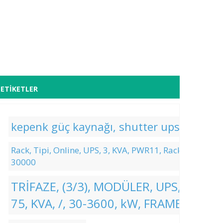
ETIKETLER
kepenk güç kaynağı, shutter ups, kepenk
Rack, Tipi, Online, UPS, 3, KVA, PWR11, Rack, Ol-
30000
TRİFAZE, (3/3), MODÜLER, UPS, 15-
75, KVA, /, 30-3600, kW, FRAME