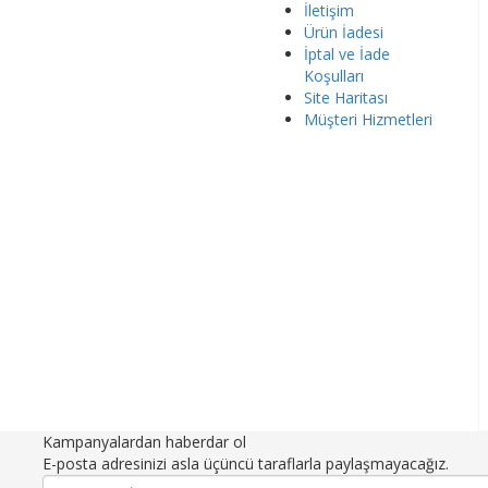
İletişim
Ürün İadesi
İptal ve İade
Koşulları
Site Haritası
Müşteri Hizmetleri
Kampanyalardan haberdar ol
E-posta adresinizi asla üçüncü taraflarla paylaşmayacağız.