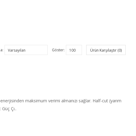
la:
Göster:
Ürün Karşılaştır (0)
 enerjisinden maksimum verimi almanızı sağlar. Half-cut (yarım
 Güç Çı..