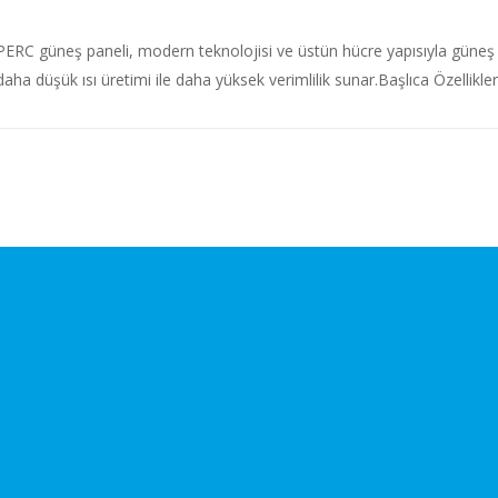
 PERC güneş paneli, modern teknolojisi ve üstün hücre yapısıyla güneş
a düşük ısı üretimi ile daha yüksek verimlilik sunar.Başlıca Özellikler: