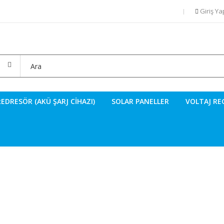
Giriş Y
REDRESÖR (AKÜ ŞARJ CIHAZI)
SOLAR PANELLER
VOLTAJ RE