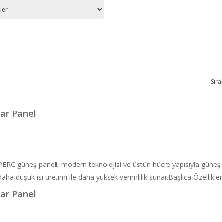
Sıra
ar Panel
 PERC güneş paneli, modern teknolojisi ve üstün hücre yapısıyla güneş
a düşük ısı üretimi ile daha yüksek verimlilik sunar.Başlıca Özellikler:
ar Panel