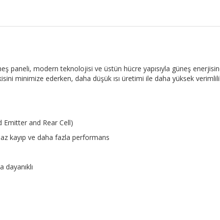
eş paneli, modern teknolojisi ve üstün hücre yapısıyla güneş enerjisi
sini minimize ederken, daha düşük ısı üretimi ile daha yüksek verimlili
 Emitter and Rear Cell)
a az kayıp ve daha fazla performans
a dayanıklı