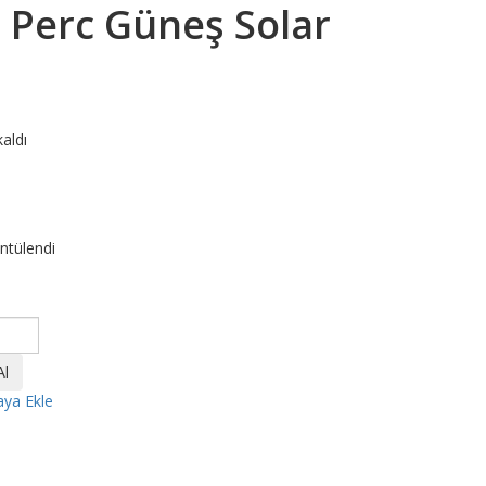
 Perc Güneş Solar
kaldı
ntülendi
aya Ekle