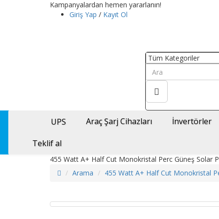
Kampanyalardan hemen yararlanın!
Giriş Yap
/
Kayıt Ol
Araç Şarj Cihazları
İnvertörler
UPS
Teklif al
455 Watt A+ Half Cut Monokristal Perc Güneş Solar P
Arama
455 Watt A+ Half Cut Monokristal P