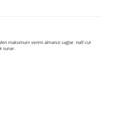
nden maksimum verimi almanızı sağlar. Half-cut
k sunar.