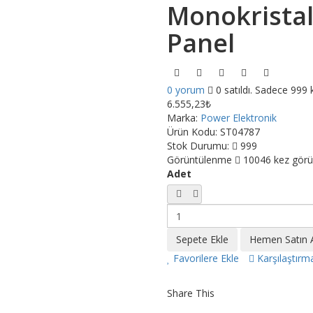
Monokristal
Panel
0 yorum
0 satıldı. Sadece 999 
6.555,23₺
Marka:
Power Elektronik
Ürün Kodu:
ST04787
Stok Durumu:
999
Görüntülenme
10046 kez görü
Adet
Favorilere Ekle
Karşılaştırm
Share This