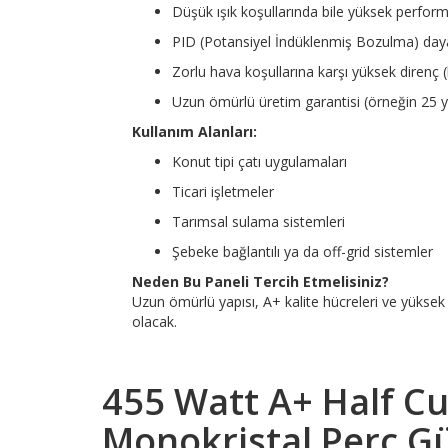
Düşük ışık koşullarında bile yüksek perfor
PID (Potansiyel İndüklenmiş Bozulma) day
Zorlu hava koşullarına karşı yüksek direnç 
Uzun ömürlü üretim garantisi (örneğin 25 y
Kullanım Alanları:
Konut tipi çatı uygulamaları
Ticari işletmeler
Tarımsal sulama sistemleri
Şebeke bağlantılı ya da off-grid sistemler
Neden Bu Paneli Tercih Etmelisiniz?
Uzun ömürlü yapısı, A+ kalite hücreleri ve yükse
olacak.
455 Watt A+ Half Cu
Monokristal Perc G